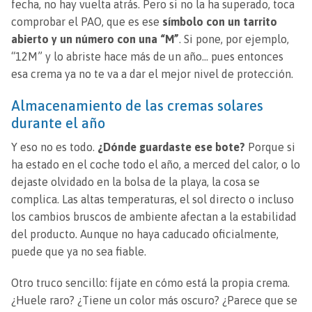
fecha, no hay vuelta atrás. Pero si no la ha superado, toca
comprobar el PAO, que es ese
símbolo con un tarrito
abierto y un número con una “M”
. Si pone, por ejemplo,
“12M” y lo abriste hace más de un año… pues entonces
esa crema ya no te va a dar el mejor nivel de protección.
Almacenamiento de las cremas solares
durante el año
Y eso no es todo.
¿Dónde guardaste ese bote?
Porque si
ha estado en el coche todo el año, a merced del calor, o lo
dejaste olvidado en la bolsa de la playa, la cosa se
complica. Las altas temperaturas, el sol directo o incluso
los cambios bruscos de ambiente afectan a la estabilidad
del producto. Aunque no haya caducado oficialmente,
puede que ya no sea fiable.
Otro truco sencillo: fíjate en cómo está la propia crema.
¿Huele raro? ¿Tiene un color más oscuro? ¿Parece que se