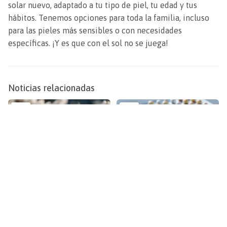
solar nuevo, adaptado a tu tipo de piel, tu edad y tus
hábitos. Tenemos opciones para toda la familia, incluso
para las pieles más sensibles o con necesidades
específicas. ¡Y es que con el sol no se juega!
Noticias relacionadas
25
25
mar
feb
5 consejos de supervivencia esta
Mitos y realidades sobre la
primavera para alérgicos
anticoncepción
Consejos
Consejos