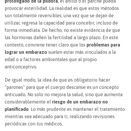
prolongado de la píldora
, el anillo o el parche pueda
provocar esterilidad. La realidad es que estos métodos
son totalmente reversibles; una vez que se dejan de
utilizar, regresa la capacidad para concebir, incluso de
forma inmediata. De hecho, no existe evidencia de que
las hormonas dañen la fertilidad a largo plazo. En este
contexto, conviene tener claro que los
problemas para
lograr un embarazo
suelen estar más vinculados a la
edad o a factores ambientales que al propio
anticonceptivo.
De igual modo, la idea de que es obligatorio hacer
"parones" para que el cuerpo descanse es un concepto
anticuado. No solo no mejora la salud, sino que aumenta
considerablemente el
riesgo de un embarazo no
planificado
. Lo más prudente es mantener el tratamiento
mientras sea adecuado para ti, realizando revisiones
periódicas con tus médicos.