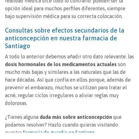
realidad médica dice todo lo contrario: pueden ser la
opción ideal para muchos perfiles diferentes, siempre
bajo supervisión médica para su correcta colocación.
Consultas sobre efectos secundarios de la
anticoncepción en nuestra farmacia de
Santiago
A todo lo anterior debemos añadir otro dato relevante: las
dosis hormonales de los medicamentos actuales
son
mucho más bajas y similares a las naturales que las de
hace décadas. Así que confía en ellos porque, además de
prevenir el embarazo, muchos se utilizan para tratar el
acné, regular ciclos irregulares o aliviar reglas muy
dolorosas.
¿Tienes alguna
duda más sobre anticoncepción
que
podamos resolver? Hazlo cuando quieras visitando
nuestra
farmacia de guardia en Santiago
.