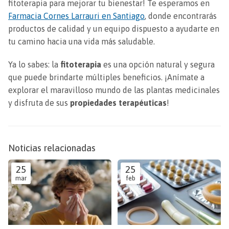
fitoterapia para mejorar tu bienestar! Te esperamos en
Farmacia Cornes Larrauri en Santiago
, donde encontrarás
productos de calidad y un equipo dispuesto a ayudarte en
tu camino hacia una vida más saludable.
Ya lo sabes: la
fitoterapia
es una opción natural y segura
que puede brindarte múltiples beneficios. ¡Anímate a
explorar el maravilloso mundo de las plantas medicinales
y disfruta de sus
propiedades terapéuticas
!
Noticias relacionadas
25
25
mar
feb