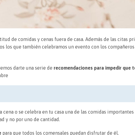
tud de comidas y cenas fuera de casa. Además de las citas pri
s los que también celebramos un evento con los compañeros 
emos darte una serie de
recomendaciones para impedir que 
mbre
a cena o se celebra en tu casa una de las comidas importantes 
d y no por uno de cantidad.
e
para que todos los comensales puedan disfrutar de él.