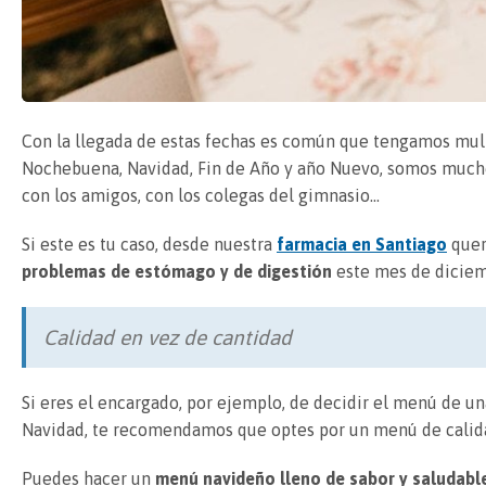
Con la llegada de estas fechas es común que tengamos multi
Nochebuena, Navidad, Fin de Año y año Nuevo, somos mucho
con los amigos, con los colegas del gimnasio…
Si este es tu caso, desde nuestra
farmacia en Santiago
quer
problemas de estómago y de digestión
este mes de dicie
Calidad en vez de cantidad
Si eres el encargado, por ejemplo, de decidir el menú de un
Navidad, te recomendamos que optes por un menú de calida
Puedes hacer un
menú navideño lleno de sabor y saludabl