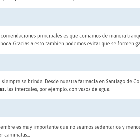
recomendaciones principales es que comamos de manera tranqu
 boca. Gracias a esto también podemos evitar que se formen ga
 siempre se brinde. Desde nuestra farmacia en Santiago de C
as,
las intercales, por ejemplo, con vasos de agua.
iciembre es muy importante que no seamos sedentarios y meno
er caminatas…