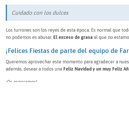
Cuidado con los dulces
Los turrones son los reyes de esta época. Es normal que to
no podemos es abusar.
El exceso de grasa
al que no estam
¡Felices Fiestas de parte del equipo de F
Queremos aprovechar este momento para agradecer a nuestro
además, desear a todos una
Feliz Navidad y un muy Feliz A
¡Os esperamos!
Noticias relacionadas
25
25
mar
feb