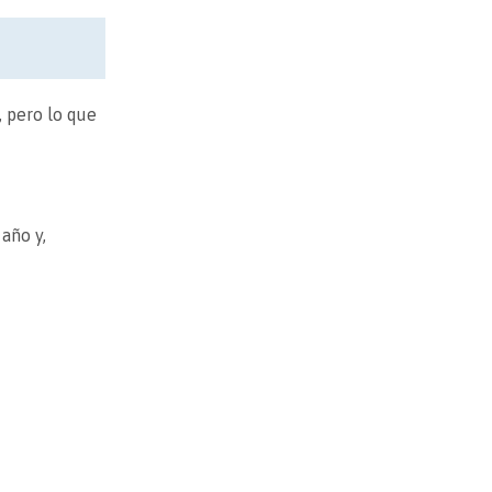
, pero lo que
año y,