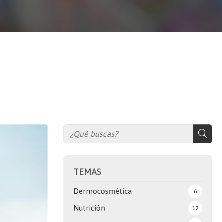
TEMAS
Dermocosmética
6
Nutrición
12