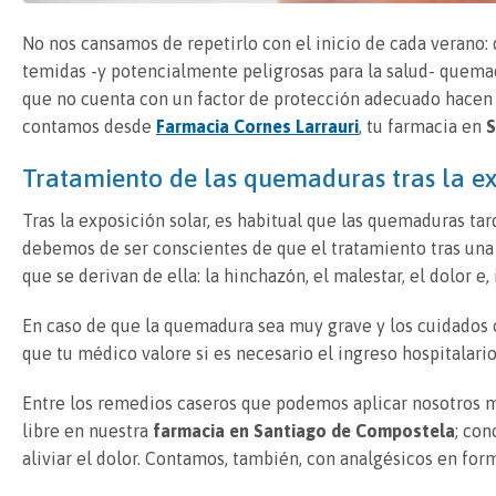
No nos cansamos de repetirlo con el inicio de cada verano: 
temidas -y potencialmente peligrosas para la salud- quema
que no cuenta con un factor de protección adecuado hacen 
contamos desde
Farmacia Cornes Larrauri
, tu farmacia en
S
Tratamiento de las quemaduras tras la ex
Tras la exposición solar, es habitual que las quemaduras ta
debemos de ser conscientes de que el tratamiento tras una 
que se derivan de ella: la hinchazón, el malestar, el dolor e, i
En caso de que la quemadura sea muy grave y los cuidados c
que tu médico valore si es necesario el ingreso hospitalario
Entre los remedios caseros que podemos aplicar nosotros 
libre en nuestra
farmacia en Santiago de Compostela
; con
aliviar el dolor. Contamos, también, con analgésicos en for