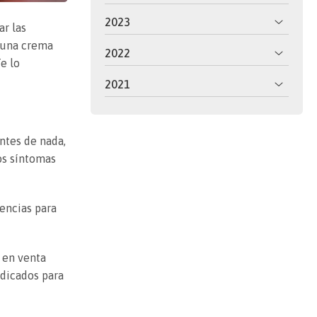
2023
ar las
e una crema
2022
e lo
2021
ntes de nada,
os síntomas
encias para
 en venta
ndicados para