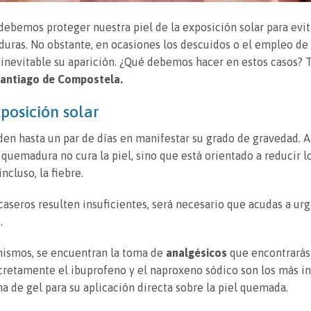
debemos proteger nuestra piel de la exposición solar para evit
duras. No obstante, en ocasiones los descuidos o el empleo d
inevitable su aparición. ¿Qué debemos hacer en estos casos? T
antiago de Compostela.
posición solar
rden hasta un par de días en manifestar su grado de gravedad. A
quemadura no cura la piel, sino que está orientado a reducir l
ncluso, la fiebre.
aseros resulten insuficientes, será necesario que acudas a urg
.
mismos, se encuentran la toma de
analgésicos
que encontrarás
cretamente el ibuprofeno y el naproxeno sódico son los más i
ma de gel para su aplicación directa sobre la piel quemada.