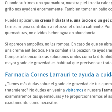
Cuando sufrimos una quemadura, nuestra piel irradia calor 
grifo nos ayudará enormemente. También tomar un baño co
Puedes aplicar una
crema hidratante, una loción o un gel 
farmacia, para contribuir a reforzar el efecto calmante. Por 
quemaduras, no olvides beber agua en abundancia.
Si aparecen ampollas, no las rompas. En caso de que se abra
una crema antibiótica. Para combatir la picazón, te ayudará
Compostela encontrarás soluciones orales como la difenhi
mayor grado de gravedad es habitual que precisen ser trata
Farmacia Cornes Larrauri te ayuda a cui
¿Tienes más dudas sobre el grado de gravedad de tus quema
tratamiento? No dudes en venir a
visitarnos
a nuestra
farma
examinaremos tus quemaduras y te proporcionaremos el ase
exactamente como necesitas.