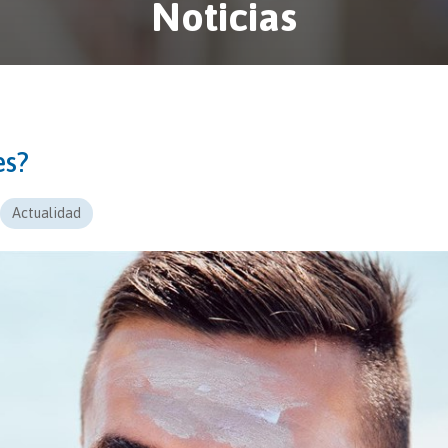
Noticias
es?
Actualidad