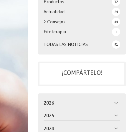
Productos
12
Actualidad
24
Consejos
44
Fitoterapia
1
TODAS LAS NOTICIAS
91
¡COMPÁRTELO!
2026
2025
2024