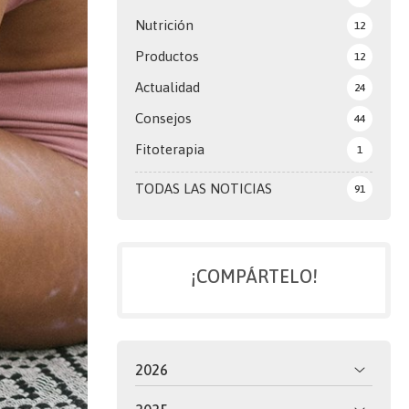
Nutrición
12
Productos
12
Actualidad
24
Consejos
44
Fitoterapia
1
TODAS LAS NOTICIAS
91
¡COMPÁRTELO!
2026