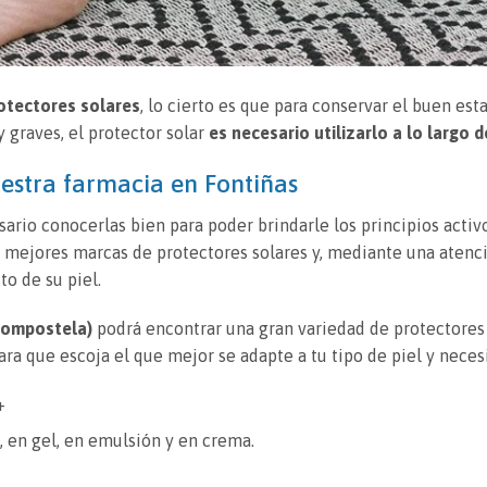
otectores solares
, lo cierto es que para conservar el buen est
 graves, el protector solar
es necesario utilizarlo a lo largo 
estra farmacia en Fontiñas
sario conocerlas bien para poder brindarle los principios activ
 mejores marcas de protectores solares y, mediante una atenc
to de su piel.
Compostela)
podrá encontrar una gran variedad de protectores
ara que escoja el que mejor se adapte a tu tipo de piel y neces
+
e, en gel, en emulsión y en crema.