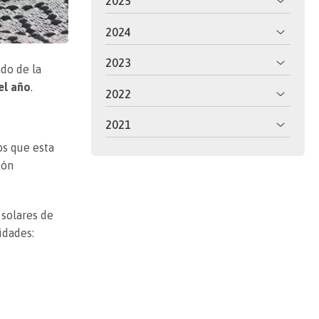
2025
2024
2023
ado de la
del año
.
2022
2021
os que esta
ión
 solares de
idades: