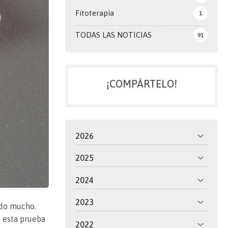
Fitoterapia
1
TODAS LAS NOTICIAS
91
¡COMPÁRTELO!
2026
2025
2024
2023
ado mucho.
 esta prueba
2022