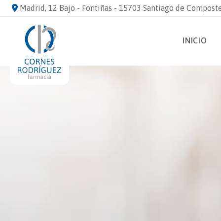
Madrid, 12 Bajo - Fontiñas - 15703 Santiago de Compost
INICIO