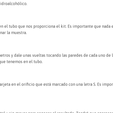
idroalcohólico.
 en el tubo que nos proporciona el kit. Es importante que nada 
nar la muestra.
metros y dale unas vueltas tocando las paredes de cada uno de lo
 que tenemos en el tubo.
tarjeta en el orificio que está marcado con una letra S. Es impo