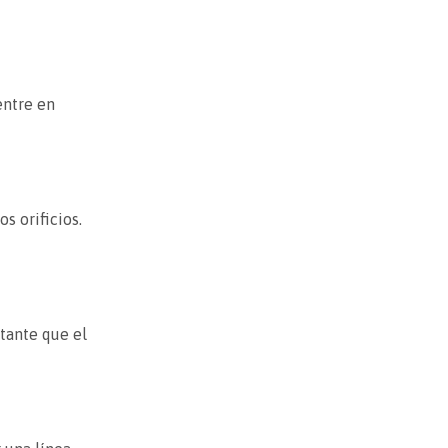
entre en
s orificios.
rtante que el