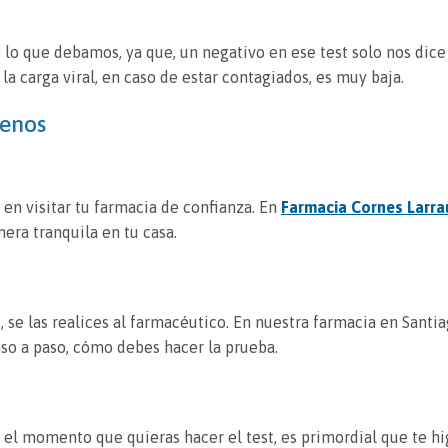
lo que debamos, ya que, un negativo en ese test solo nos dice
a carga viral, en caso de estar contagiados, es muy baja.
genos
en visitar tu farmacia de confianza. En
Farmacia Cornes Larra
era tranquila en tu casa.
, se las realices al farmacéutico. En nuestra farmacia en Santi
so a paso, cómo debes hacer la prueba.
 el momento que quieras hacer el test, es primordial que te hi